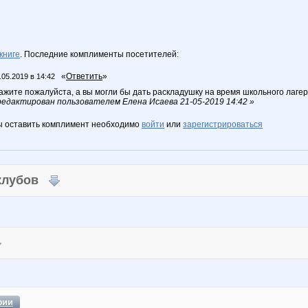
книге
. Последние комплименты посетителей:
«
Ответить
»
.05.2019 в 14:42
ажите пожалуйста, а вы могли бы дать раскладушку на время школьного лаге
едактирован пользователем Елена Исаева 21-05-2019 14:42 »
ы оставить комплимент необходимо
войти
или
зарегистрироваться
 клубов
фии